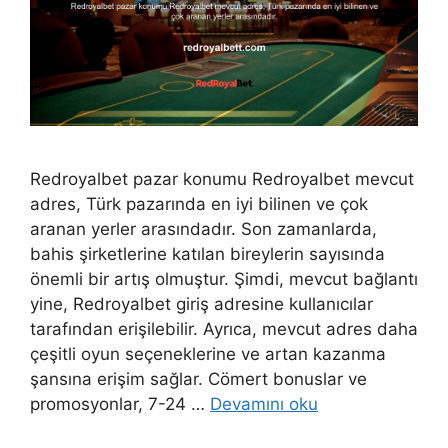
Redroyalbet pazar konumu Redroyalbet mevcut
adres, Türk pazarında en iyi bilinen ve çok
aranan yerler arasındadır. Son zamanlarda,
bahis şirketlerine katılan bireylerin sayısında
önemli bir artış olmuştur. Şimdi, mevcut bağlantı
yine, Redroyalbet giriş adresine kullanıcılar
tarafından erişilebilir. Ayrıca, mevcut adres daha
çeşitli oyun seçeneklerine ve artan kazanma
şansına erişim sağlar. Cömert bonuslar ve
promosyonlar, 7-24 …
Devamını oku