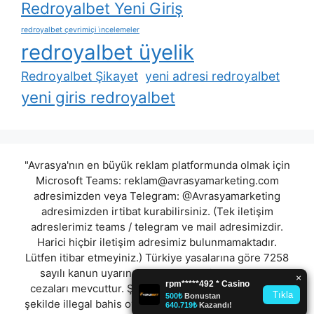
Redroyalbet Yeni Giriş
redroyalbet çevrimiçi i̇ncelemeler
redroyalbet üyelik
Redroyalbet Şikayet
yeni adresi redroyalbet
yeni giris redroyalbet
"Avrasya'nın en büyük reklam platformunda olmak için
Microsoft Teams:
reklam@avrasyamarketing.com
adresimizden veya Telegram: @Avrasyamarketing
adresimizden irtibat kurabilirsiniz. (Tek iletişim
adreslerimiz teams / telegram ve mail adresimizdir.
Harici hiçbir iletişim adresimiz bulunmamaktadır.
Lütfen itibar etmeyiniz.) Türkiye yasalarına göre 7258
sayılı kanun uyarınca yasa dışı bahis oynamanın
cezaları mevcuttur. Şu an bulunduğunuz site hiç bir
şekilde illegal bahis oyunları oynatmıyor ve oynamaya