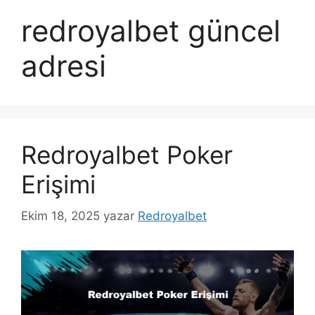
redroyalbet güncel
adresi
Redroyalbet Poker
Erişimi
Ekim 18, 2025
yazar
Redroyalbet