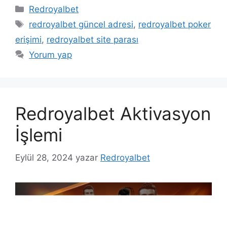
Kategoriler
Redroyalbet
Etiketler
redroyalbet güncel adresi
,
redroyalbet poker
erişimi
,
redroyalbet site parası
Yorum yap
Redroyalbet Aktivasyon
İşlemi
Eylül 28, 2024
yazar
Redroyalbet