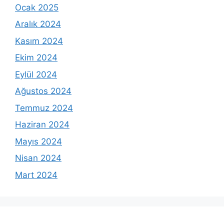
Ocak 2025
Aralık 2024
Kasım 2024
Ekim 2024
Eylül 2024
Ağustos 2024
Temmuz 2024
Haziran 2024
Mayıs 2024
Nisan 2024
Mart 2024