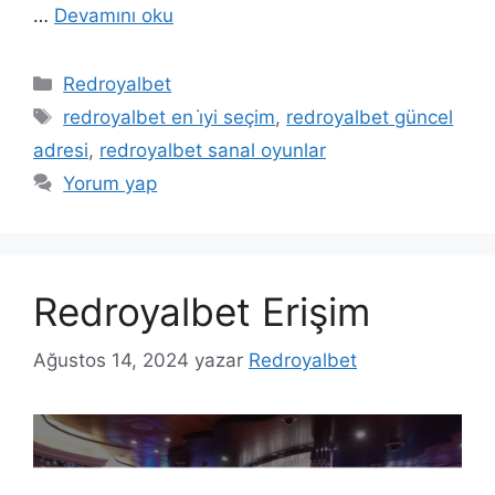
…
Devamını oku
Kategoriler
Redroyalbet
Etiketler
redroyalbet en i̇yi seçim
,
redroyalbet güncel
adresi
,
redroyalbet sanal oyunlar
Yorum yap
Redroyalbet Erişim
Ağustos 14, 2024
yazar
Redroyalbet