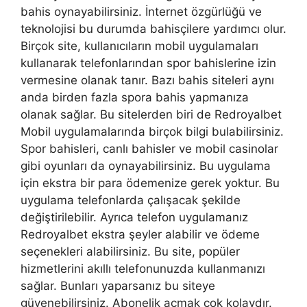
bahis oynayabilirsiniz. İnternet özgürlüğü ve
teknolojisi bu durumda bahisçilere yardımcı olur.
Birçok site, kullanıcıların mobil uygulamaları
kullanarak telefonlarından spor bahislerine izin
vermesine olanak tanır. Bazı bahis siteleri aynı
anda birden fazla spora bahis yapmanıza
olanak sağlar. Bu sitelerden biri de Redroyalbet
Mobil uygulamalarında birçok bilgi bulabilirsiniz.
Spor bahisleri, canlı bahisler ve mobil casinolar
gibi oyunları da oynayabilirsiniz. Bu uygulama
için ekstra bir para ödemenize gerek yoktur. Bu
uygulama telefonlarda çalışacak şekilde
değiştirilebilir. Ayrıca telefon uygulamanız
Redroyalbet ekstra şeyler alabilir ve ödeme
seçenekleri alabilirsiniz. Bu site, popüler
hizmetlerini akıllı telefonunuzda kullanmanızı
sağlar. Bunları yaparsanız bu siteye
güvenebilirsiniz. Abonelik açmak çok kolaydır.