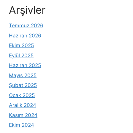
Arşivler
Temmuz 2026
Haziran 2026
Ekim 2025
Eylül 2025
Haziran 2025
Mayıs 2025
Şubat 2025
Ocak 2025
Aralık 2024
Kasım 2024
Ekim 2024