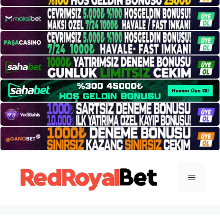
İçeriğe
atla
Menü