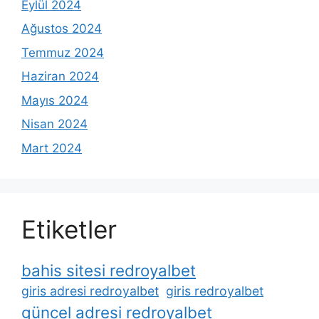
Eylül 2024
Ağustos 2024
Temmuz 2024
Haziran 2024
Mayıs 2024
Nisan 2024
Mart 2024
Etiketler
bahis sitesi redroyalbet
giris adresi redroyalbet
giris redroyalbet
güncel adresi redroyalbet