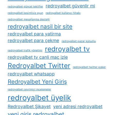
redroyalbet güvenlir mi
redroyalbet güncel teklifler
redroyalbet kesintisiz oyun
redroyalbet kullanıcı hitabı
redroyalbet mesajlaşma desteği
redroyalbet nasil bir site
redroyalbet para yatirma
redroyalbet para çekme
redroyalbet pazar konumu
redroyalbet tv
redroyalbet trafik yönetimi
redroyalbet tv canli maç izle
Redroyalbet Twitter
redroyalbet twitter poker
redroyalbet whatsapp
Redroyalbet Yeni Giriş
redroyalbet çevrimiçi i̇ncelemeler
redroyalbet üyelik
Redroyalbet Şikayet
yeni adresi redroyalbet
yeni giris redroyalbet