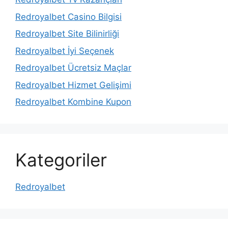
Redroyalbet Casino Bilgisi
Redroyalbet Site Bilinirliği
Redroyalbet İyi Seçenek
Redroyalbet Ücretsiz Maçlar
Redroyalbet Hizmet Gelişimi
Redroyalbet Kombine Kupon
Kategoriler
Redroyalbet