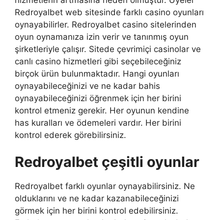
Redroyalbet web sitesinde farklı casino oyunları
oynayabilirler. Redroyalbet casino sitelerinden
oyun oynamanıza izin verir ve tanınmış oyun
şirketleriyle çalışır. Sitede çevrimiçi casinolar ve
canlı casino hizmetleri gibi seçebileceğiniz
birçok ürün bulunmaktadır. Hangi oyunları
oynayabileceğinizi ve ne kadar bahis
oynayabileceğinizi öğrenmek için her birini
kontrol etmeniz gerekir. Her oyunun kendine
has kuralları ve ödemeleri vardır. Her birini
kontrol ederek görebilirsiniz.
Redroyalbet çeşitli oyunlar
Redroyalbet farklı oyunlar oynayabilirsiniz. Ne
olduklarını ve ne kadar kazanabileceğinizi
görmek için her birini kontrol edebilirsiniz.