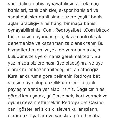
spor dalına bahis oynayabilirsiniz. Tek maç
bahisleri, canlı bahisler, e-spor bahisleri ve
sanal bahisler dahil olmak üzere çeşitli bahis
ağları aracılığıyla herhangi bir maça bahis
oynayabilirsiniz. Com. Redroyalbet .Com birçok
türde casino oyununu gerçek zamanlı olarak
denemenize ve kazanmanıza olanak tanır. Bu
hizmetlerden en iyi şekilde yararlanmak için
kulübümüze üye olmanız gerekmektedir. Bu
yazımızda sizlere nasıl üye olacağınızı ve üye
olarak neler kazanabileceğinizi anlatacağız.
Kurallar duruma göre belirlenir. Redroyalbet
sitesine üye olup güzellik ürünlerinin canlı
paylaşımlarında yer alabilirsiniz. Dağıtıcının asıl
görevi konuşmak, gülümsemek, kart vermek ve
oyunu devam ettirmektir. Redroyalbet Casino,
canlı gösterileri sık sık izleyen kullanıcıların,
ekrandaki fiyatlara ve şanslara göre hesaba