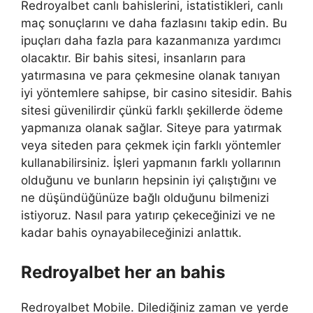
Redroyalbet canlı bahislerini, istatistikleri, canlı
maç sonuçlarını ve daha fazlasını takip edin. Bu
ipuçları daha fazla para kazanmanıza yardımcı
olacaktır. Bir bahis sitesi, insanların para
yatırmasına ve para çekmesine olanak tanıyan
iyi yöntemlere sahipse, bir casino sitesidir. Bahis
sitesi güvenilirdir çünkü farklı şekillerde ödeme
yapmanıza olanak sağlar. Siteye para yatırmak
veya siteden para çekmek için farklı yöntemler
kullanabilirsiniz. İşleri yapmanın farklı yollarının
olduğunu ve bunların hepsinin iyi çalıştığını ve
ne düşündüğünüze bağlı olduğunu bilmenizi
istiyoruz. Nasıl para yatırıp çekeceğinizi ve ne
kadar bahis oynayabileceğinizi anlattık.
Redroyalbet her an bahis
Redroyalbet Mobile. Dilediğiniz zaman ve yerde