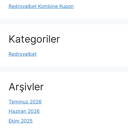
Redroyalbet Kombine Kupon
Kategoriler
Redroyalbet
Arşivler
Temmuz 2026
Haziran 2026
Ekim 2025