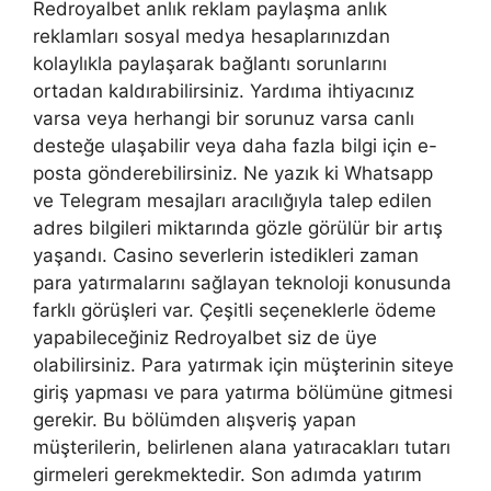
Redroyalbet anlık reklam paylaşma anlık
reklamları sosyal medya hesaplarınızdan
kolaylıkla paylaşarak bağlantı sorunlarını
ortadan kaldırabilirsiniz. Yardıma ihtiyacınız
varsa veya herhangi bir sorunuz varsa canlı
desteğe ulaşabilir veya daha fazla bilgi için e-
posta gönderebilirsiniz. Ne yazık ki Whatsapp
ve Telegram mesajları aracılığıyla talep edilen
adres bilgileri miktarında gözle görülür bir artış
yaşandı. Casino severlerin istedikleri zaman
para yatırmalarını sağlayan teknoloji konusunda
farklı görüşleri var. Çeşitli seçeneklerle ödeme
yapabileceğiniz Redroyalbet siz de üye
olabilirsiniz. Para yatırmak için müşterinin siteye
giriş yapması ve para yatırma bölümüne gitmesi
gerekir. Bu bölümden alışveriş yapan
müşterilerin, belirlenen alana yatıracakları tutarı
girmeleri gerekmektedir. Son adımda yatırım