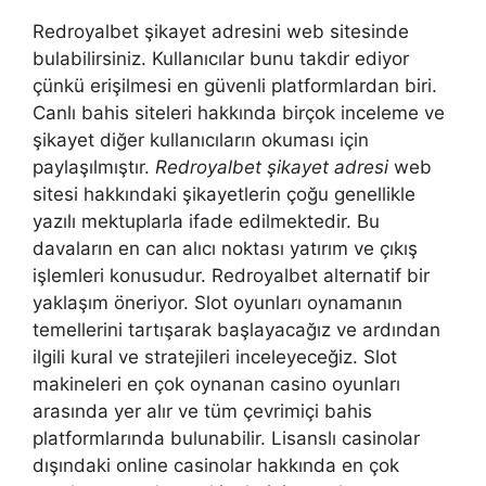
Redroyalbet şikayet adresini web sitesinde
bulabilirsiniz. Kullanıcılar bunu takdir ediyor
çünkü erişilmesi en güvenli platformlardan biri.
Canlı bahis siteleri hakkında birçok inceleme ve
şikayet diğer kullanıcıların okuması için
paylaşılmıştır.
Redroyalbet şikayet adresi
web
sitesi hakkındaki şikayetlerin çoğu genellikle
yazılı mektuplarla ifade edilmektedir. Bu
davaların en can alıcı noktası yatırım ve çıkış
işlemleri konusudur. Redroyalbet alternatif bir
yaklaşım öneriyor. Slot oyunları oynamanın
temellerini tartışarak başlayacağız ve ardından
ilgili kural ve stratejileri inceleyeceğiz. Slot
makineleri en çok oynanan casino oyunları
arasında yer alır ve tüm çevrimiçi bahis
platformlarında bulunabilir. Lisanslı casinolar
dışındaki online casinolar hakkında en çok