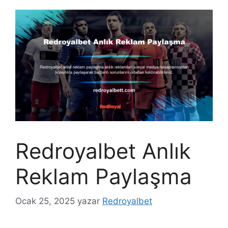
Redroyalbet Anlık
Reklam Paylaşma
Ocak 25, 2025
yazar
Redroyalbet