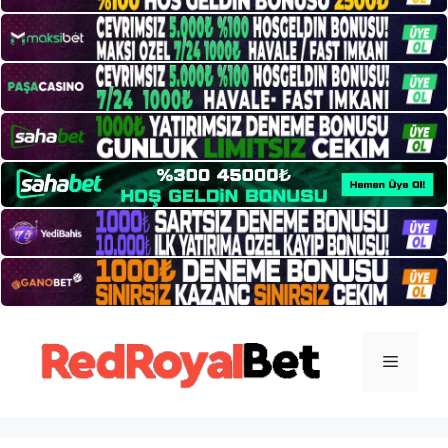
İçeriğe
atla
Menü