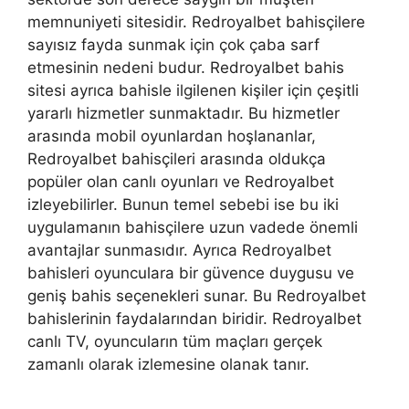
memnuniyeti sitesidir. Redroyalbet bahisçilere
sayısız fayda sunmak için çok çaba sarf
etmesinin nedeni budur. Redroyalbet bahis
sitesi ayrıca bahisle ilgilenen kişiler için çeşitli
yararlı hizmetler sunmaktadır. Bu hizmetler
arasında mobil oyunlardan hoşlananlar,
Redroyalbet bahisçileri arasında oldukça
popüler olan canlı oyunları ve Redroyalbet
izleyebilirler. Bunun temel sebebi ise bu iki
uygulamanın bahisçilere uzun vadede önemli
avantajlar sunmasıdır. Ayrıca Redroyalbet
bahisleri oyunculara bir güvence duygusu ve
geniş bahis seçenekleri sunar. Bu Redroyalbet
bahislerinin faydalarından biridir. Redroyalbet
canlı TV, oyuncuların tüm maçları gerçek
zamanlı olarak izlemesine olanak tanır.