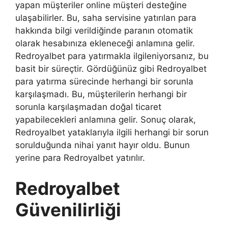
yapan müşteriler online müşteri desteğine
ulaşabilirler. Bu, saha servisine yatırılan para
hakkında bilgi verildiğinde paranın otomatik
olarak hesabınıza ekleneceği anlamına gelir.
Redroyalbet para yatırmakla ilgileniyorsanız, bu
basit bir süreçtir. Gördüğünüz gibi Redroyalbet
para yatırma sürecinde herhangi bir sorunla
karşılaşmadı. Bu, müşterilerin herhangi bir
sorunla karşılaşmadan doğal ticaret
yapabilecekleri anlamına gelir. Sonuç olarak,
Redroyalbet yataklarıyla ilgili herhangi bir sorun
sorulduğunda nihai yanıt hayır oldu. Bunun
yerine para Redroyalbet yatırılır.
Redroyalbet
Güvenilirliği