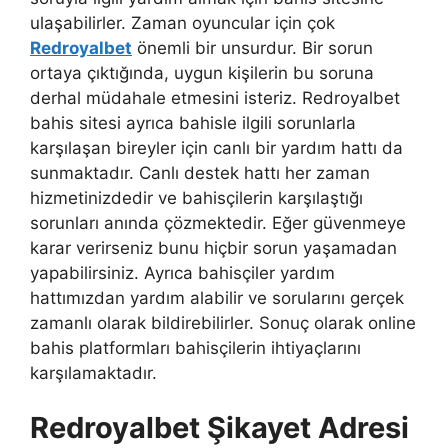
ulaşabilirler. Zaman oyuncular için çok
Redroyalbet
önemli bir unsurdur. Bir sorun
ortaya çıktığında, uygun kişilerin bu soruna
derhal müdahale etmesini isteriz. Redroyalbet
bahis sitesi ayrıca bahisle ilgili sorunlarla
karşılaşan bireyler için canlı bir yardım hattı da
sunmaktadır. Canlı destek hattı her zaman
hizmetinizdedir ve bahisçilerin karşılaştığı
sorunları anında çözmektedir. Eğer güvenmeye
karar verirseniz bunu hiçbir sorun yaşamadan
yapabilirsiniz. Ayrıca bahisçiler yardım
hattımızdan yardım alabilir ve sorularını gerçek
zamanlı olarak bildirebilirler. Sonuç olarak online
bahis platformları bahisçilerin ihtiyaçlarını
karşılamaktadır.
Redroyalbet Şikayet Adresi