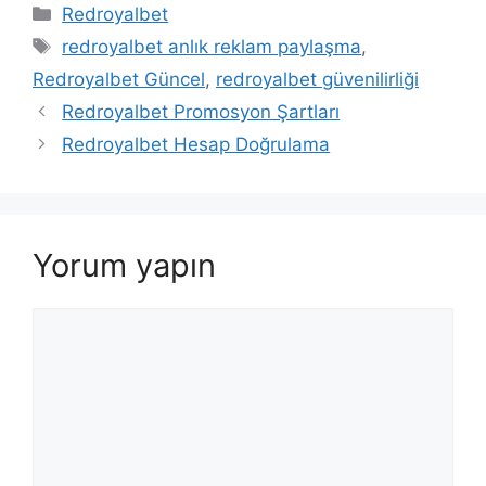
Kategoriler
Redroyalbet
Etiketler
redroyalbet anlık reklam paylaşma
,
Redroyalbet Güncel
,
redroyalbet güvenilirliği
Redroyalbet Promosyon Şartları
Redroyalbet Hesap Doğrulama
Yorum yapın
Yorum