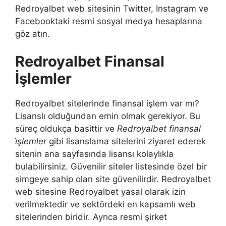
Redroyalbet web sitesinin Twitter, Instagram ve
Facebooktaki resmi sosyal medya hesaplarına
göz atın.
Redroyalbet Finansal
İşlemler
Redroyalbet sitelerinde finansal işlem var mı?
Lisanslı olduğundan emin olmak gerekiyor. Bu
süreç oldukça basittir ve
Redroyalbet finansal
i̇şlemler
gibi lisanslama sitelerini ziyaret ederek
sitenin ana sayfasında lisansı kolaylıkla
bulabilirsiniz. Güvenilir siteler listesinde özel bir
simgeye sahip olan site güvenilirdir. Redroyalbet
web sitesine Redroyalbet yasal olarak izin
verilmektedir ve sektördeki en kapsamlı web
sitelerinden biridir. Ayrıca resmi şirket