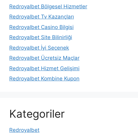
Redroyalbet Bölgesel Hizmetler
Redroyalbet Tv Kazançları
Redroyalbet Casino Bilgisi
Redroyalbet Site Bilinirliği
Redroyalbet İyi Seçenek
Redroyalbet Ücretsiz Maçlar
Redroyalbet Hizmet Gelişimi
Redroyalbet Kombine Kupon
Kategoriler
Redroyalbet