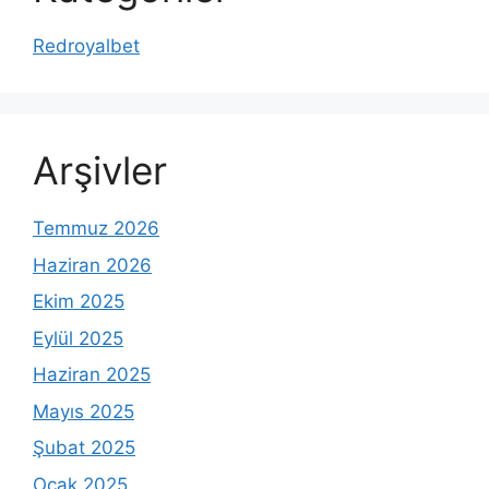
Redroyalbet
Arşivler
Temmuz 2026
Haziran 2026
Ekim 2025
Eylül 2025
Haziran 2025
Mayıs 2025
Şubat 2025
Ocak 2025