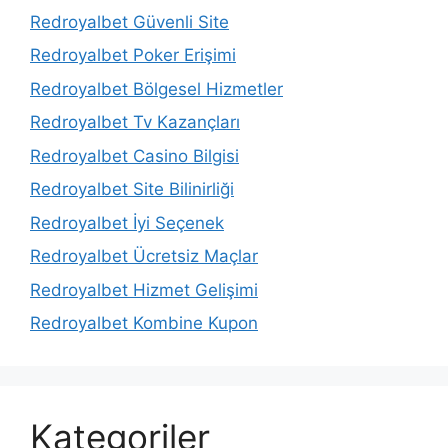
Redroyalbet Güvenli Site
Redroyalbet Poker Erişimi
Redroyalbet Bölgesel Hizmetler
Redroyalbet Tv Kazançları
Redroyalbet Casino Bilgisi
Redroyalbet Site Bilinirliği
Redroyalbet İyi Seçenek
Redroyalbet Ücretsiz Maçlar
Redroyalbet Hizmet Gelişimi
Redroyalbet Kombine Kupon
Kategoriler