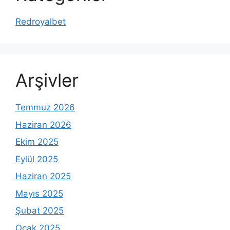
Redroyalbet
Arşivler
Temmuz 2026
Haziran 2026
Ekim 2025
Eylül 2025
Haziran 2025
Mayıs 2025
Şubat 2025
Ocak 2025