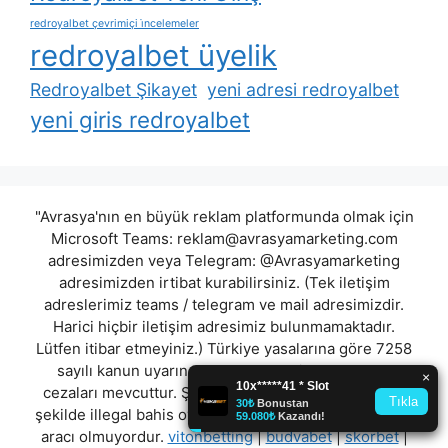
redroyalbet çevrimiçi i̇ncelemeler
redroyalbet üyelik
Redroyalbet Şikayet
yeni adresi redroyalbet
yeni giris redroyalbet
"Avrasya'nın en büyük reklam platformunda olmak için
Microsoft Teams:
reklam@avrasyamarketing.com
adresimizden veya Telegram: @Avrasyamarketing
adresimizden irtibat kurabilirsiniz. (Tek iletişim
adreslerimiz teams / telegram ve mail adresimizdir.
Harici hiçbir iletişim adresimiz bulunmamaktadır.
Lütfen itibar etmeyiniz.) Türkiye yasalarına göre 7258
sayılı kanun uyarınca yasa dışı bahis oynamanın
cezaları mevcuttur. Şu an bulunduğunuz site hiç bir
şekilde illegal bahis oyunları oynatmıyor ve oynamaya
aracı olmuyordur.
vitonbetting
|
budvabet
|
skorbet
|