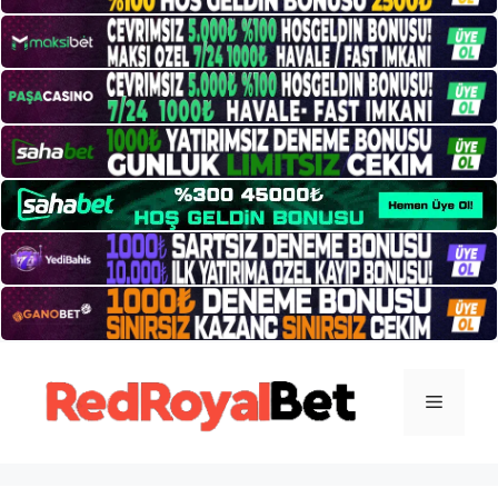
İçeriğe
atla
Menü