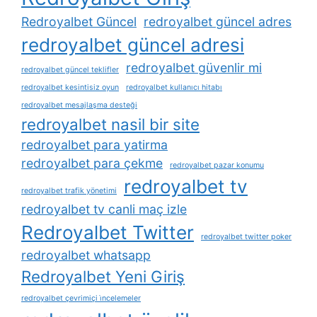
Redroyalbet Güncel
redroyalbet güncel adres
redroyalbet güncel adresi
redroyalbet güvenlir mi
redroyalbet güncel teklifler
redroyalbet kesintisiz oyun
redroyalbet kullanıcı hitabı
redroyalbet mesajlaşma desteği
redroyalbet nasil bir site
redroyalbet para yatirma
redroyalbet para çekme
redroyalbet pazar konumu
redroyalbet tv
redroyalbet trafik yönetimi
redroyalbet tv canli maç izle
Redroyalbet Twitter
redroyalbet twitter poker
redroyalbet whatsapp
Redroyalbet Yeni Giriş
redroyalbet çevrimiçi i̇ncelemeler