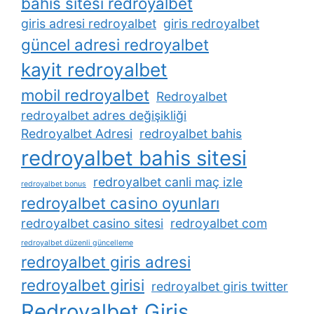
bahis sitesi redroyalbet
giris adresi redroyalbet
giris redroyalbet
güncel adresi redroyalbet
kayit redroyalbet
mobil redroyalbet
Redroyalbet
redroyalbet adres değişikliği
Redroyalbet Adresi
redroyalbet bahis
redroyalbet bahis sitesi
redroyalbet canli maç izle
redroyalbet bonus
redroyalbet casino oyunları
redroyalbet casino sitesi
redroyalbet com
redroyalbet düzenli güncelleme
redroyalbet giris adresi
redroyalbet girisi
redroyalbet giris twitter
Redroyalbet Giriş