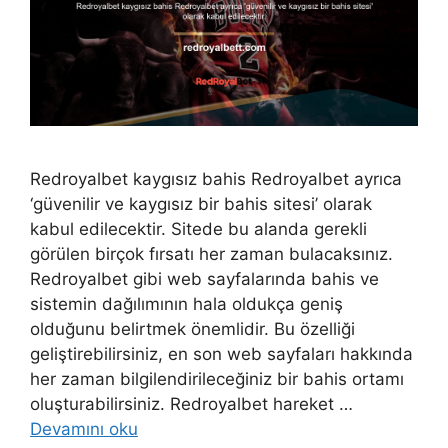
Redroyalbet kaygısız bahis Redroyalbet ayrıca
‘güvenilir ve kaygısız bir bahis sitesi’ olarak
kabul edilecektir. Sitede bu alanda gerekli
görülen birçok fırsatı her zaman bulacaksınız.
Redroyalbet gibi web sayfalarında bahis ve
sistemin dağılımının hala oldukça geniş
olduğunu belirtmek önemlidir. Bu özelliği
geliştirebilirsiniz, en son web sayfaları hakkında
her zaman bilgilendirileceğiniz bir bahis ortamı
oluşturabilirsiniz. Redroyalbet hareket …
Devamını oku