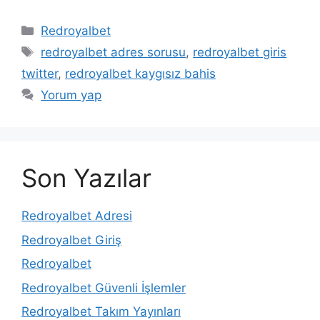
Kategoriler
Redroyalbet
Etiketler
redroyalbet adres sorusu
,
redroyalbet giris
twitter
,
redroyalbet kaygısız bahis
Yorum yap
Son Yazılar
Redroyalbet Adresi
Redroyalbet Giriş
Redroyalbet
Redroyalbet Güvenli İşlemler
Redroyalbet Takım Yayınları