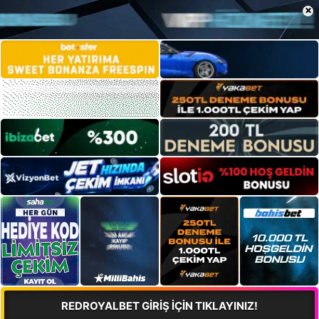
×
REDROYALBET GİRİŞ İÇİN TIKLAYINIZ!