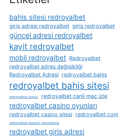
bahis sitesi redroyalbet
giris adresi redroyalbet
giris redroyalbet
güncel adresi redroyalbet
kayit redroyalbet
mobil redroyalbet
Redroyalbet
redroyalbet adres değişikliği
Redroyalbet Adresi
redroyalbet bahis
redroyalbet bahis sitesi
redroyalbet canli maç izle
redroyalbet bonus
redroyalbet casino oyunları
redroyalbet casino sitesi
redroyalbet com
redroyalbet düzenli güncelleme
redroyalbet giris adresi