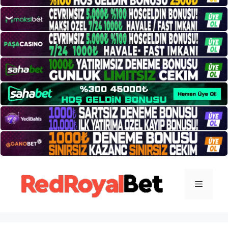
İçeriğe
atla
Menü