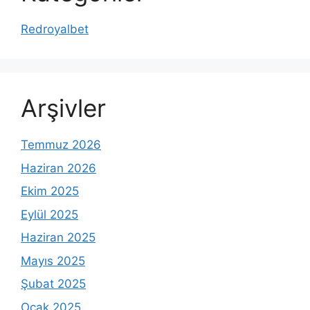
Redroyalbet
Arşivler
Temmuz 2026
Haziran 2026
Ekim 2025
Eylül 2025
Haziran 2025
Mayıs 2025
Şubat 2025
Ocak 2025