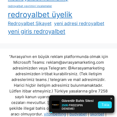
redroyalbet çevrimiçi i̇ncelemeler
redroyalbet üyelik
Redroyalbet Şikayet
yeni adresi redroyalbet
yeni giris redroyalbet
"Avrasya'nın en büyük reklam platformunda olmak için
Microsoft Teams:
reklam@avrasyamarketing.com
adresimizden veya Telegram: @Avrasyamarketing
adresimizden irtibat kurabilirsiniz. (Tek iletişim
adreslerimiz teams / telegram ve mail adresimizdir.
Harici hiçbir iletişim adresimiz bulunmamaktadır.
Lütfen itibar etmeyiniz.) Türkiye yasalarına göre 7258
sayılı kanun uyarınca yasa dışı bahis oynamanın
cezaları mevcuttur. Şu an bulunduğunuz site hiç bir
şekilde illegal bahis oyunları oynatmıyor ve oynamaya
aracı olmuyordur.
vitonbetting
|
budvabet
|
skorbet
|