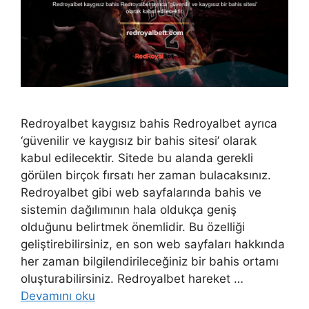
Redroyalbet kaygısız bahis Redroyalbet ayrıca
‘güvenilir ve kaygısız bir bahis sitesi’ olarak
kabul edilecektir. Sitede bu alanda gerekli
görülen birçok fırsatı her zaman bulacaksınız.
Redroyalbet gibi web sayfalarında bahis ve
sistemin dağılımının hala oldukça geniş
olduğunu belirtmek önemlidir. Bu özelliği
geliştirebilirsiniz, en son web sayfaları hakkında
her zaman bilgilendirileceğiniz bir bahis ortamı
oluşturabilirsiniz. Redroyalbet hareket …
Devamını oku