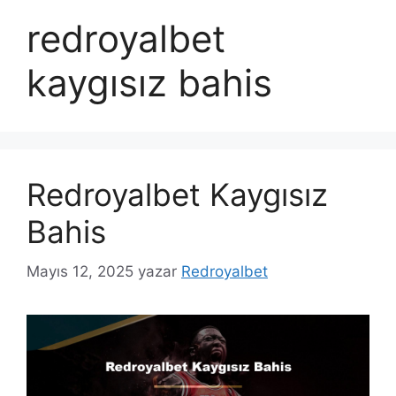
redroyalbet
kaygısız bahis
Redroyalbet Kaygısız
Bahis
Mayıs 12, 2025
yazar
Redroyalbet