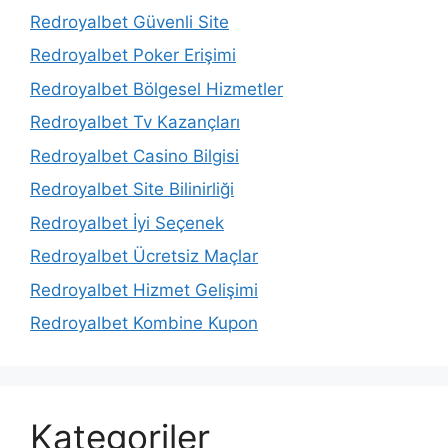
Redroyalbet Güvenli Site
Redroyalbet Poker Erişimi
Redroyalbet Bölgesel Hizmetler
Redroyalbet Tv Kazançları
Redroyalbet Casino Bilgisi
Redroyalbet Site Bilinirliği
Redroyalbet İyi Seçenek
Redroyalbet Ücretsiz Maçlar
Redroyalbet Hizmet Gelişimi
Redroyalbet Kombine Kupon
Kategoriler