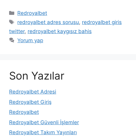
Kategoriler
Redroyalbet
Etiketler
redroyalbet adres sorusu
,
redroyalbet giris
twitter
,
redroyalbet kaygısız bahis
Yorum yap
Son Yazılar
Redroyalbet Adresi
Redroyalbet Giriş
Redroyalbet
Redroyalbet Güvenli İşlemler
Redroyalbet Takım Yayınları