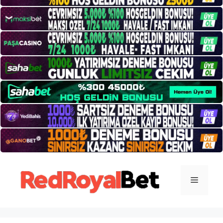
İçeriğe
atla
Menü