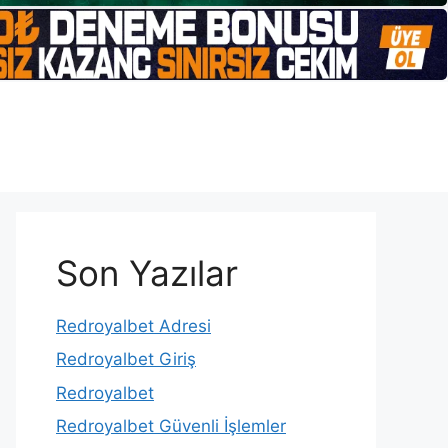
Son Yazılar
Redroyalbet Adresi
Redroyalbet Giriş
Redroyalbet
Redroyalbet Güvenli İşlemler