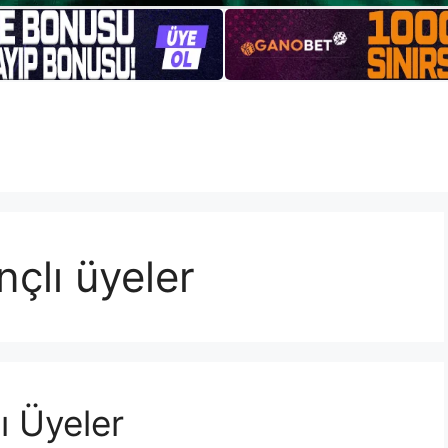
çlı üyeler
ı Üyeler