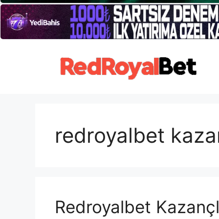
İçeriğe
atla
redroyalbet kazan
Redroyalbet Kazançl